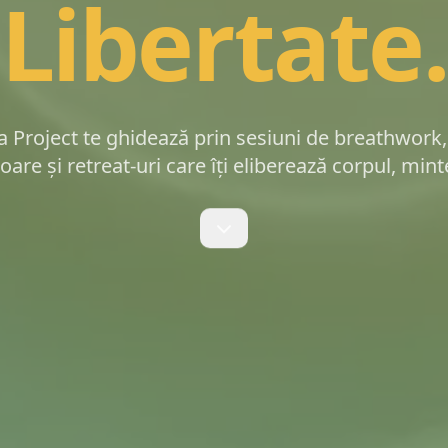
Libertate.
Project te ghidează prin sesiuni de breathwork,
re și retreat-uri care îți eliberează corpul, mintea