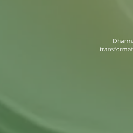
Dharma 
transformatoa