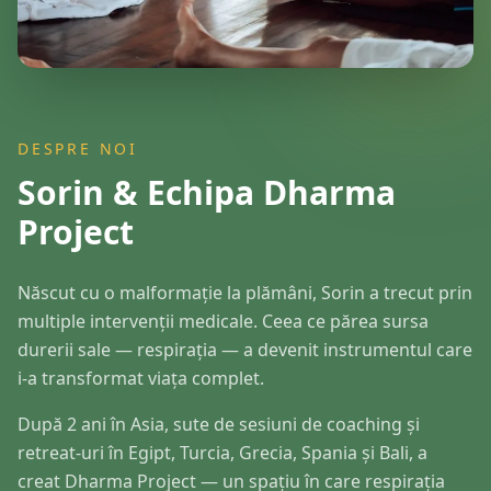
DESPRE NOI
Sorin & Echipa Dharma
Project
Născut cu o malformație la plămâni, Sorin a trecut prin
multiple intervenții medicale. Ceea ce părea sursa
durerii sale — respirația — a devenit instrumentul care
i-a transformat viața complet.
După 2 ani în Asia, sute de sesiuni de coaching și
retreat-uri în Egipt, Turcia, Grecia, Spania și Bali, a
creat Dharma Project — un spațiu în care respirația