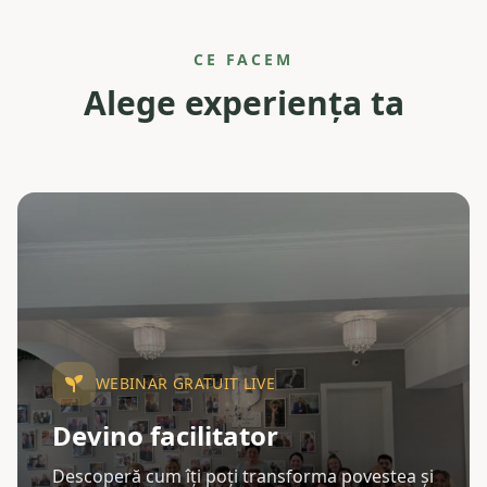
CE FACEM
Alege experiența ta
WEBINAR GRATUIT LIVE
Devino facilitator
Descoperă cum îți poți transforma povestea și