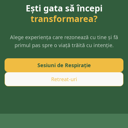
Ești gata să începi
transformarea?
Alege experiența care rezonează cu tine și fă
primul pas spre o viață trăită cu intenție.
Sesiuni de Respirație
Retreat-uri