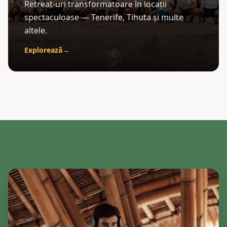
Retreat-uri transformatoare în locații
spectaculoase — Tenerife, Tihuta și multe
altele.
Explorează
→