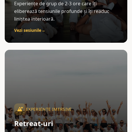
Experiențe de grup de 2-3 ore care îți
eliberează tensiunile profunde și îți readuc
liniștea interioară.
Vezi sesiunile
→
EXPERIENȚE IMERSIVE
Retreat-uri