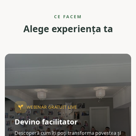
CE FACEM
Alege experiența ta
WEBINAR GRATUIT LIVE
Devino facilitator
Descoperă cum îți poți transforma povestea și