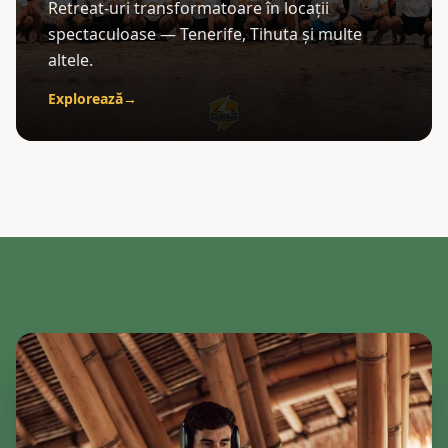
Retreat-uri transformatoare în locații
spectaculoase — Tenerife, Tihuta și multe
altele.
Explorează
→