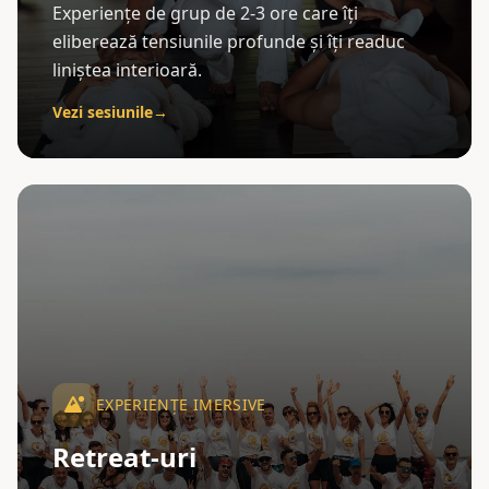
Experiențe de grup de 2-3 ore care îți
eliberează tensiunile profunde și îți readuc
liniștea interioară.
Vezi sesiunile
→
EXPERIENȚE IMERSIVE
Retreat-uri