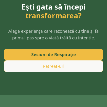
Ești gata să începi
transformarea?
Alege experiența care rezonează cu tine și fă
primul pas spre o viață trăită cu intenție.
Sesiuni de Respirație
Retreat-uri