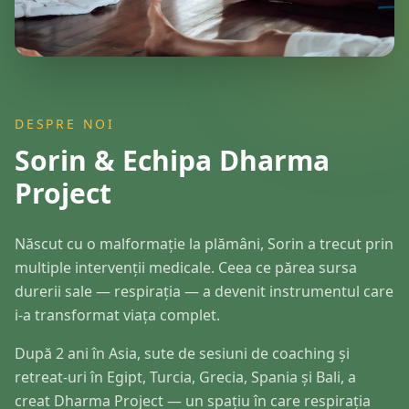
DESPRE NOI
Sorin & Echipa Dharma
Project
Născut cu o malformație la plămâni, Sorin a trecut prin
multiple intervenții medicale. Ceea ce părea sursa
durerii sale — respirația — a devenit instrumentul care
i-a transformat viața complet.
După 2 ani în Asia, sute de sesiuni de coaching și
retreat-uri în Egipt, Turcia, Grecia, Spania și Bali, a
creat Dharma Project — un spațiu în care respirația