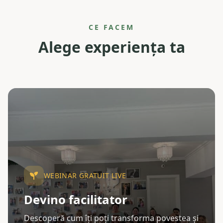
CE FACEM
Alege experiența ta
WEBINAR GRATUIT LIVE
Devino facilitator
Descoperă cum îți poți transforma povestea și