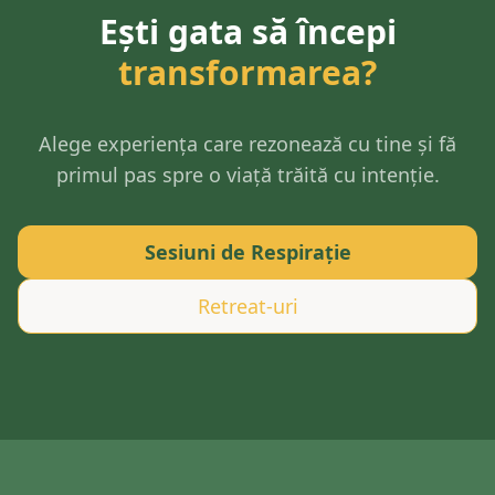
Ești gata să începi
transformarea?
Alege experiența care rezonează cu tine și fă
primul pas spre o viață trăită cu intenție.
Sesiuni de Respirație
Retreat-uri